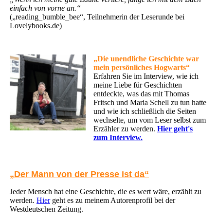
einfach von vorne an.“
(„reading_bumble_bee“, Teilnehmerin der Leserunde bei
Lovelybooks.de)
„
Die unendliche Geschichte war
mein persönliches Hogwarts“
Erfahren Sie im Interview, wie ich
meine Liebe für Geschichten
entdeckte, was das mit Thomas
Fritsch und Maria Schell zu tun hatte
und wie ich schließlich die Seiten
wechselte, um vom Leser selbst zum
Erzähler zu werden.
Hier geht's
zum Interview.
„Der Mann von der Presse ist da“
Jeder Mensch hat eine Geschichte, die es wert wäre, erzählt zu
werden.
Hier
geht es zu meinem Autorenprofil bei der
Westdeutschen Zeitung.